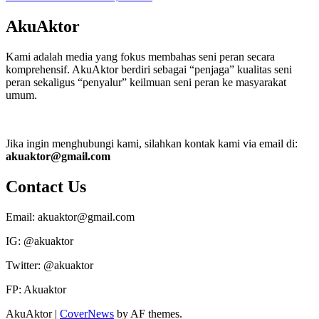
AkuAktor
Kami adalah media yang fokus membahas seni peran secara
komprehensif. AkuAktor berdiri sebagai “penjaga” kualitas seni
peran sekaligus “penyalur” keilmuan seni peran ke masyarakat
umum.
Jika ingin menghubungi kami, silahkan kontak kami via email di:
akuaktor@gmail.com
Contact Us
Email: akuaktor@gmail.com
IG: @akuaktor
Twitter: @akuaktor
FP: Akuaktor
AkuAktor
|
CoverNews
by AF themes.