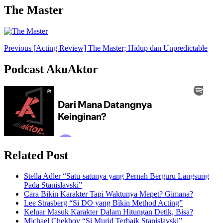
The Master
Post
Previous
[Acting Review] The Master; Hidup dan Unpredictable
Navigation
Podcast AkuAktor
Related Post
Stella Adler “Satu-satunya yang Pernah Berguru Langsung
Pada Stanislavski”
Cara Bikin Karakter Tapi Waktunya Mepet? Gimana?
Lee Strasberg “Si DO yang Bikin Method Acting”
Keluar Masuk Karakter Dalam Hitungan Detik, Bisa?
Michael Chekhov “Si Murid Terbaik Stanislavski”