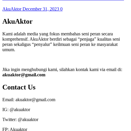
AkuAktor
December 31, 2023
0
AkuAktor
Kami adalah media yang fokus membahas seni peran secara
komprehensif. AkuAktor berdiri sebagai “penjaga” kualitas seni
peran sekaligus “penyalur” keilmuan seni peran ke masyarakat
umum.
Jika ingin menghubungi kami, silahkan kontak kami via email di:
akuaktor@gmail.com
Contact Us
Email: akuaktor@gmail.com
IG: @akuaktor
Twitter: @akuaktor
FP: Akuaktor