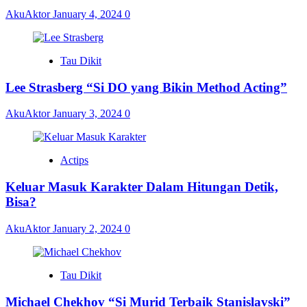
AkuAktor
January 4, 2024
0
Tau Dikit
Lee Strasberg “Si DO yang Bikin Method Acting”
AkuAktor
January 3, 2024
0
Actips
Keluar Masuk Karakter Dalam Hitungan Detik,
Bisa?
AkuAktor
January 2, 2024
0
Tau Dikit
Michael Chekhov “Si Murid Terbaik Stanislavski”