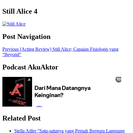
Still Alice 4
Post Navigation
Previous
[Acting Review] Still Alice; Capaian Fisiologis yang
“Beyond”
Podcast AkuAktor
Related Post
Stella Adler “Satu-satunya yang Pernah Berguru Langsung