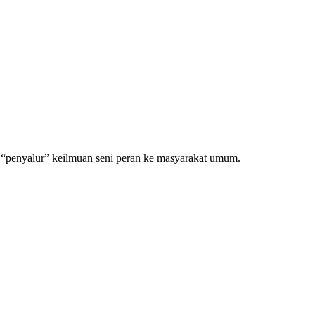
s “penyalur” keilmuan seni peran ke masyarakat umum.