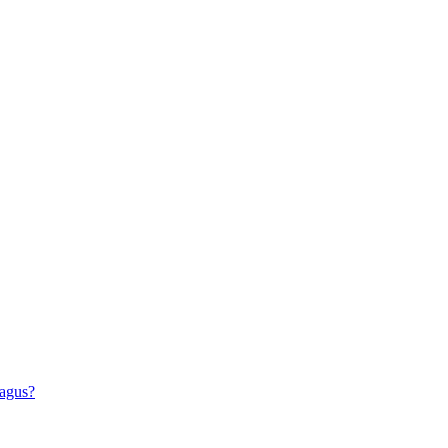
agus?