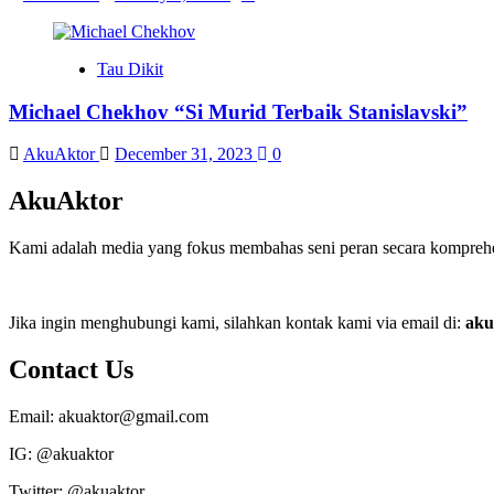
Tau Dikit
Michael Chekhov “Si Murid Terbaik Stanislavski”
AkuAktor
December 31, 2023
0
AkuAktor
Kami adalah media yang fokus membahas seni peran secara komprehens
Jika ingin menghubungi kami, silahkan kontak kami via email di:
aku
Contact Us
Email: akuaktor@gmail.com
IG: @akuaktor
Twitter: @akuaktor