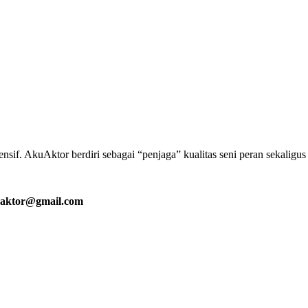
if. AkuAktor berdiri sebagai “penjaga” kualitas seni peran sekaligu
aktor@gmail.com