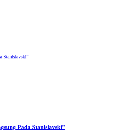
 Stanislavski”
ngsung Pada Stanislavski”