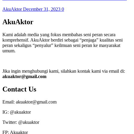
AkuAktor
December 31, 2023
0
AkuAktor
Kami adalah media yang fokus membahas seni peran secara
komprehensif. AkuAktor berdiri sebagai “penjaga” kualitas seni
peran sekaligus “penyalur” keilmuan seni peran ke masyarakat
umum.
Jika ingin menghubungi kami, silahkan kontak kami via email di:
akuaktor@gmail.com
Contact Us
Email: akuaktor@gmail.com
IG: @akuaktor
Twitter: @akuaktor
FP: Akuaktor