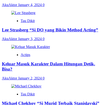
AkuAktor
January 4, 2024
0
Tau Dikit
Lee Strasberg “Si DO yang Bikin Method Acting”
AkuAktor
January 3, 2024
0
Actips
Keluar Masuk Karakter Dalam Hitungan Detik,
Bisa?
AkuAktor
January 2, 2024
0
Tau Dikit
Michael Chekhov “Si Murid Terbaik Stanislavski”