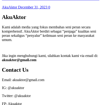
AkuAktor
December 31, 2023
0
AkuAktor
Kami adalah media yang fokus membahas seni peran secara
komprehensif. AkuAktor berdiri sebagai “penjaga” kualitas seni
peran sekaligus “penyalur” keilmuan seni peran ke masyarakat
umum.
Jika ingin menghubungi kami, silahkan kontak kami via email di:
akuaktor@gmail.com
Contact Us
Email: akuaktor@gmail.com
IG: @akuaktor
Twitter: @akuaktor
FP: Akuaktor