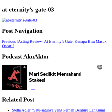
at-eternity’s-gate-03
Post Navigation
Previous
[Acting Review] At Eternity’s Gate; Kenapa Bisa Masuk
Oscar!?
Podcast AkuAktor
Related Post
Stella Adler “Satu-satunya yang Pernah Berguru Langsung