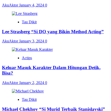
AkuAktor
January 4, 2024
0
Tau Dikit
Lee Strasberg “Si DO yang Bikin Method Acting”
AkuAktor
January 3, 2024
0
Actips
Keluar Masuk Karakter Dalam Hitungan Detik,
Bisa?
AkuAktor
January 2, 2024
0
Tau Dikit
Michael Chekhov “Si Murid Terbaik Stanislavski”