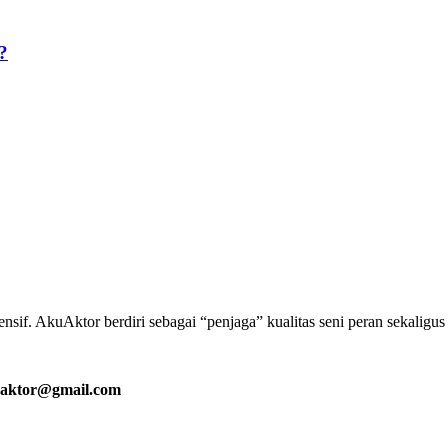
?
if. AkuAktor berdiri sebagai “penjaga” kualitas seni peran sekaligu
aktor@gmail.com