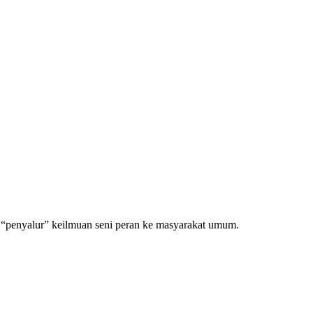
s “penyalur” keilmuan seni peran ke masyarakat umum.