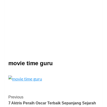
movie time guru
Post
Previous
7 Aktris Peraih Oscar Terbaik Sepanjang Sejarah
Navigation