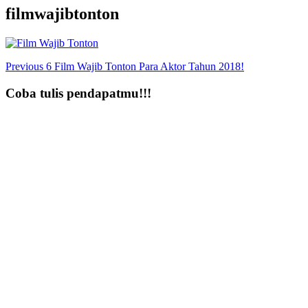
filmwajibtonton
Post
Previous
6 Film Wajib Tonton Para Aktor Tahun 2018!
Navigation
Coba tulis pendapatmu!!!