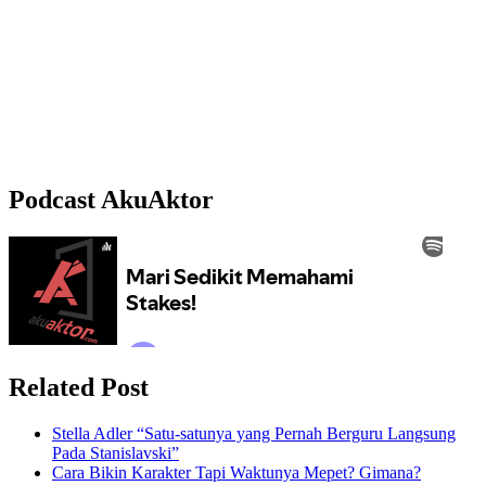
Podcast AkuAktor
Related Post
Stella Adler “Satu-satunya yang Pernah Berguru Langsung
Pada Stanislavski”
Cara Bikin Karakter Tapi Waktunya Mepet? Gimana?