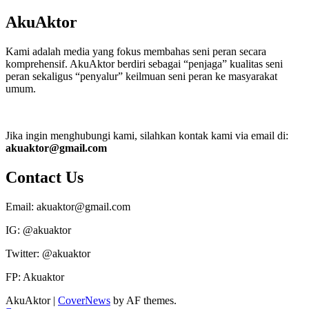
AkuAktor
Kami adalah media yang fokus membahas seni peran secara
komprehensif. AkuAktor berdiri sebagai “penjaga” kualitas seni
peran sekaligus “penyalur” keilmuan seni peran ke masyarakat
umum.
Jika ingin menghubungi kami, silahkan kontak kami via email di:
akuaktor@gmail.com
Contact Us
Email: akuaktor@gmail.com
IG: @akuaktor
Twitter: @akuaktor
FP: Akuaktor
AkuAktor
|
CoverNews
by AF themes.