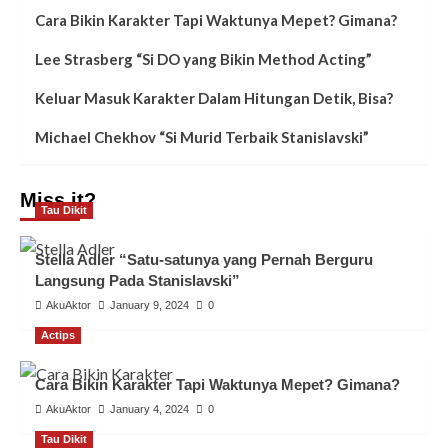
Cara Bikin Karakter Tapi Waktunya Mepet? Gimana?
Lee Strasberg “Si DO yang Bikin Method Acting”
Keluar Masuk Karakter Dalam Hitungan Detik, Bisa?
Michael Chekhov “Si Murid Terbaik Stanislavski”
Miss it?
Tau Dikit
Stella Adler “Satu-satunya yang Pernah Berguru
Langsung Pada Stanislavski”
AkuAktor
January 9, 2024
0
Actips
Cara Bikin Karakter Tapi Waktunya Mepet? Gimana?
AkuAktor
January 4, 2024
0
Tau Dikit