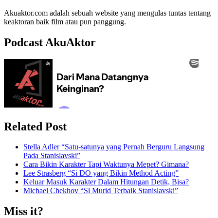
Akuaktor.com adalah sebuah website yang mengulas tuntas tentang
keaktoran baik film atau pun panggung.
Podcast AkuAktor
Related Post
Stella Adler “Satu-satunya yang Pernah Berguru Langsung
Pada Stanislavski”
Cara Bikin Karakter Tapi Waktunya Mepet? Gimana?
Lee Strasberg “Si DO yang Bikin Method Acting”
Keluar Masuk Karakter Dalam Hitungan Detik, Bisa?
Michael Chekhov “Si Murid Terbaik Stanislavski”
Miss it?