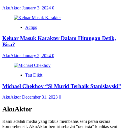
AkuAktor
January 3, 2024
0
Actips
Keluar Masuk Karakter Dalam Hitungan Detik,
Bisa?
AkuAktor
January 2, 2024
0
Tau Dikit
Michael Chekhov “Si Murid Terbaik Stanislavski”
AkuAktor
December 31, 2023
0
AkuAktor
Kami adalah media yang fokus membahas seni peran secara
komprehensif. AkuAktor berdiri sebagai “penjaga” kualitas seni