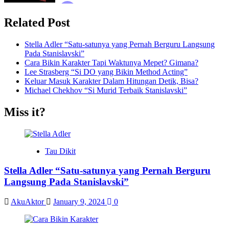
Tragis
Related Post
Stella Adler “Satu-satunya yang Pernah Berguru Langsung
Pada Stanislavski”
Cara Bikin Karakter Tapi Waktunya Mepet? Gimana?
Lee Strasberg “Si DO yang Bikin Method Acting”
Keluar Masuk Karakter Dalam Hitungan Detik, Bisa?
Michael Chekhov “Si Murid Terbaik Stanislavski”
Miss it?
Tau Dikit
Stella Adler “Satu-satunya yang Pernah Berguru
Langsung Pada Stanislavski”
AkuAktor
January 9, 2024
0