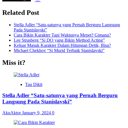
Related Post
Stella Adler “Satu-satunya yang Pernah Berguru Langsung
Pada Stanislavski”
Cara Bikin Karakter Tapi Waktunya Mepet? Gimana?
Lee Strasberg “Si DO yang Bikin Method Acting”
Keluar Masuk Karakter Dalam Hitungan Detik, Bisa?
Michael Chekhov “Si Murid Terbaik Stanislavski”
Miss it?
Tau Dikit
Stella Adler “Satu-satunya yang Pernah Berguru
Langsung Pada Stanislavski”
AkuAktor
January 9, 2024
0