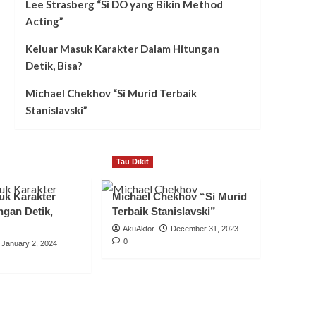
Lee Strasberg “Si DO yang Bikin Method
Acting”
Keluar Masuk Karakter Dalam Hitungan
Detik, Bisa?
Michael Chekhov “Si Murid Terbaik
Stanislavski”
Tau Dikit
uk Karakter
Michael Chekhov “Si Murid
ngan Detik,
Terbaik Stanislavski”
AkuAktor
December 31, 2023
0
January 2, 2024