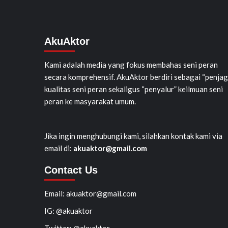
AkuAktor
Kami adalah media yang fokus membahas seni peran
secara komprehensif. AkuAktor berdiri sebagai “penjag
kualitas seni peran sekaligus “penyalur” keilmuan seni
peran ke masyarakat umum.
Jika ingin menghubungi kami, silahkan kontak kami via
email di:
akuaktor@gmail.com
Contact Us
Email: akuaktor@gmail.com
IG: @akuaktor
Twitter: @akuaktor