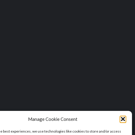
Manage Cookie Consent
he best experiences, we use technologies like cookies to store and/or access