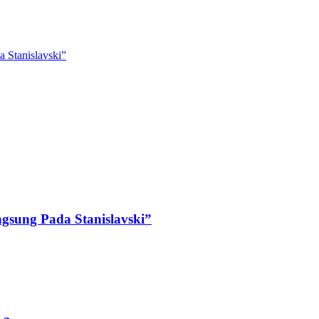
 Stanislavski”
ngsung Pada Stanislavski”