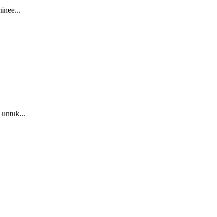
inee...
untuk...