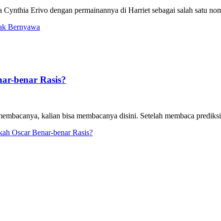
Cynthia Erivo dengan permainannya di Harriet sebagai salah satu nom
Tak Bernyawa
nar-benar Rasis?
embacanya, kalian bisa membacanya disini. Setelah membaca prediksi 
akah Oscar Benar-benar Rasis?