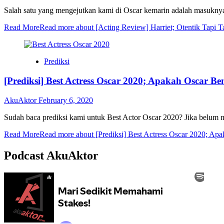
Salah satu yang mengejutkan kami di Oscar kemarin adalah masuknya 
Read More
Read more about [Acting Review] Harriet; Otentik Tapi 
Prediksi
[Prediksi] Best Actress Oscar 2020; Apakah Oscar Be
AkuAktor
February 6, 2020
Sudah baca prediksi kami untuk Best Actor Oscar 2020? Jika belum m
Read More
Read more about [Prediksi] Best Actress Oscar 2020; Ap
Podcast AkuAktor