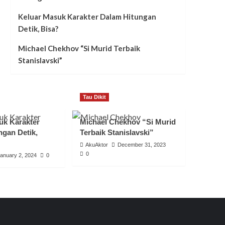
Keluar Masuk Karakter Dalam Hitungan
Detik, Bisa?
Michael Chekhov “Si Murid Terbaik
Stanislavski”
Tau Dikit
uk Karakter
Michael Chekhov “Si Murid
ngan Detik,
Terbaik Stanislavski”
AkuAktor
December 31, 2023
0
anuary 2, 2024
0