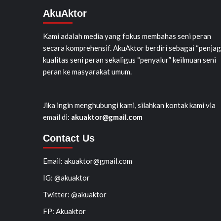
AkuAktor
Kami adalah media yang fokus membahas seni peran
secara komprehensif. AkuAktor berdiri sebagai “penjag
kualitas seni peran sekaligus “penyalur” keilmuan seni
peran ke masyarakat umum.
Jika ingin menghubungi kami, silahkan kontak kami via
email di:
akuaktor@gmail.com
Contact Us
Email: akuaktor@gmail.com
IG: @akuaktor
Twitter: @akuaktor
FP: Akuaktor