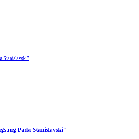
 Stanislavski”
ngsung Pada Stanislavski”