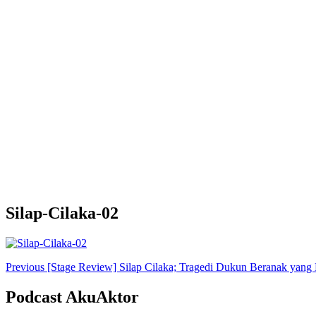
Silap-Cilaka-02
Post
Previous
[Stage Review] Silap Cilaka; Tragedi Dukun Beranak yang 
Navigation
Podcast AkuAktor