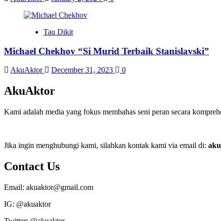
Tau Dikit
Michael Chekhov “Si Murid Terbaik Stanislavski”
AkuAktor
December 31, 2023
0
AkuAktor
Kami adalah media yang fokus membahas seni peran secara komprehens
Jika ingin menghubungi kami, silahkan kontak kami via email di:
aku
Contact Us
Email: akuaktor@gmail.com
IG: @akuaktor
Twitter: @akuaktor