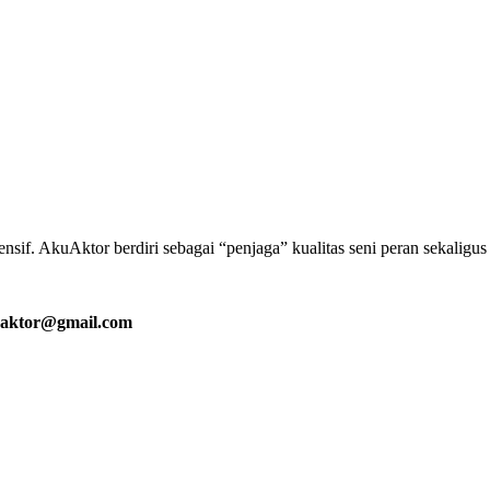
if. AkuAktor berdiri sebagai “penjaga” kualitas seni peran sekaligu
aktor@gmail.com