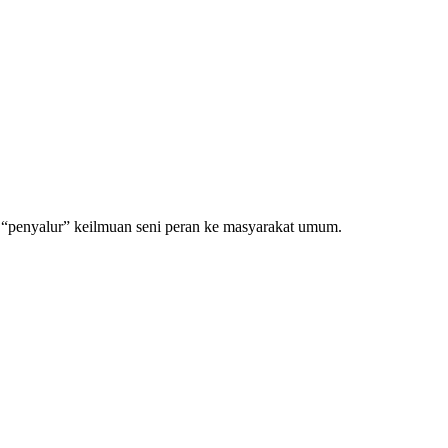
s “penyalur” keilmuan seni peran ke masyarakat umum.