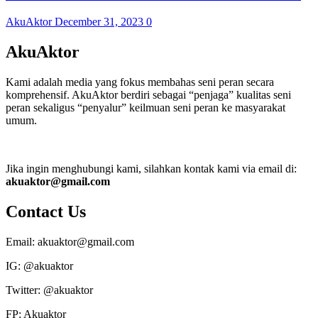
AkuAktor
December 31, 2023
0
AkuAktor
Kami adalah media yang fokus membahas seni peran secara
komprehensif. AkuAktor berdiri sebagai “penjaga” kualitas seni
peran sekaligus “penyalur” keilmuan seni peran ke masyarakat
umum.
Jika ingin menghubungi kami, silahkan kontak kami via email di:
akuaktor@gmail.com
Contact Us
Email: akuaktor@gmail.com
IG: @akuaktor
Twitter: @akuaktor
FP: Akuaktor