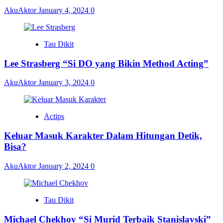
AkuAktor
January 4, 2024
0
Tau Dikit
Lee Strasberg “Si DO yang Bikin Method Acting”
AkuAktor
January 3, 2024
0
Actips
Keluar Masuk Karakter Dalam Hitungan Detik,
Bisa?
AkuAktor
January 2, 2024
0
Tau Dikit
Michael Chekhov “Si Murid Terbaik Stanislavski”