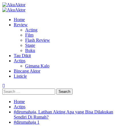
Home
Review
Acting
Film
Flash Review
Stage
Buku
Tau Dikit
Actips
Gimana Kalo
Bincang Aktor
Listicle
Home
Actips
#dirumahaja, Latihan Akting Apa yang Bisa Dilakukan
Sendiri Di Rumah?
#dirumahaja 1