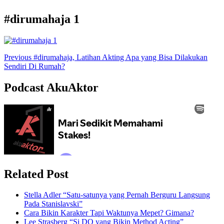
#dirumahaja 1
Previous
#dirumahaja, Latihan Akting Apa yang Bisa Dilakukan
Sendiri Di Rumah?
Podcast AkuAktor
Related Post
Stella Adler “Satu-satunya yang Pernah Berguru Langsung
Pada Stanislavski”
Cara Bikin Karakter Tapi Waktunya Mepet? Gimana?
Lee Strasberg “Si DO yang Bikin Method Acting”