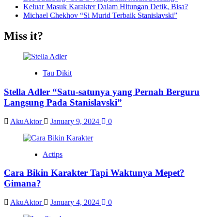
Keluar Masuk Karakter Dalam Hitungan Detik, Bisa?
Michael Chekhov “Si Murid Terbaik Stanislavski”
Miss it?
Tau Dikit
Stella Adler “Satu-satunya yang Pernah Berguru
Langsung Pada Stanislavski”
AkuAktor
January 9, 2024
0
Actips
Cara Bikin Karakter Tapi Waktunya Mepet?
Gimana?
AkuAktor
January 4, 2024
0