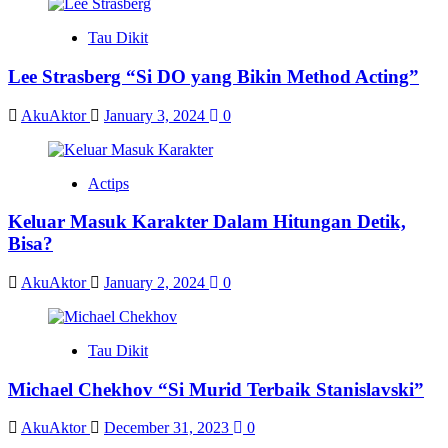
Tau Dikit
Lee Strasberg “Si DO yang Bikin Method Acting”
AkuAktor
January 3, 2024
0
Actips
Keluar Masuk Karakter Dalam Hitungan Detik,
Bisa?
AkuAktor
January 2, 2024
0
Tau Dikit
Michael Chekhov “Si Murid Terbaik Stanislavski”
AkuAktor
December 31, 2023
0