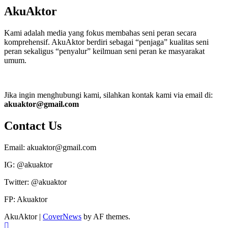
AkuAktor
Kami adalah media yang fokus membahas seni peran secara
komprehensif. AkuAktor berdiri sebagai “penjaga” kualitas seni
peran sekaligus “penyalur” keilmuan seni peran ke masyarakat
umum.
Jika ingin menghubungi kami, silahkan kontak kami via email di:
akuaktor@gmail.com
Contact Us
Email: akuaktor@gmail.com
IG: @akuaktor
Twitter: @akuaktor
FP: Akuaktor
AkuAktor
|
CoverNews
by AF themes.