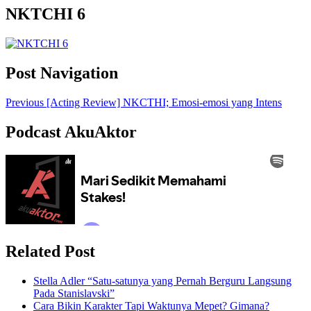
NKTCHI 6
Post Navigation
Previous
[Acting Review] NKCTHI; Emosi-emosi yang Intens
Podcast AkuAktor
Related Post
Stella Adler “Satu-satunya yang Pernah Berguru Langsung
Pada Stanislavski”
Cara Bikin Karakter Tapi Waktunya Mepet? Gimana?