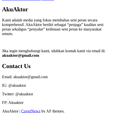
AkuAktor
Kami adalah media yang fokus membahas seni peran secara
komprehensif. AkuAktor berdiri sebagai “penjaga” kualitas seni
peran sekaligus “penyalur” keilmuan seni peran ke masyarakat
umum.
Jika ingin menghubungi kami, silahkan kontak kami via email di:
akuaktor@gmail.com
Contact Us
Email: akuaktor@gmail.com
IG: @akuaktor
Twitter: @akuaktor
FP: Akuaktor
AkuAktor
|
CoverNews
by AF themes.