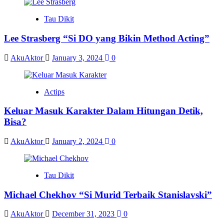
Tau Dikit
Lee Strasberg “Si DO yang Bikin Method Acting”
AkuAktor
January 3, 2024
0
Actips
Keluar Masuk Karakter Dalam Hitungan Detik,
Bisa?
AkuAktor
January 2, 2024
0
Tau Dikit
Michael Chekhov “Si Murid Terbaik Stanislavski”
AkuAktor
December 31, 2023
0