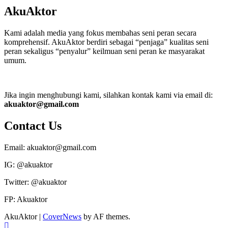
AkuAktor
Kami adalah media yang fokus membahas seni peran secara
komprehensif. AkuAktor berdiri sebagai “penjaga” kualitas seni
peran sekaligus “penyalur” keilmuan seni peran ke masyarakat
umum.
Jika ingin menghubungi kami, silahkan kontak kami via email di:
akuaktor@gmail.com
Contact Us
Email: akuaktor@gmail.com
IG: @akuaktor
Twitter: @akuaktor
FP: Akuaktor
AkuAktor
|
CoverNews
by AF themes.