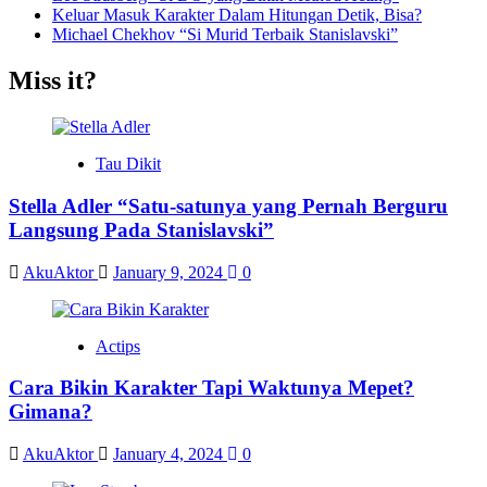
Keluar Masuk Karakter Dalam Hitungan Detik, Bisa?
Michael Chekhov “Si Murid Terbaik Stanislavski”
Miss it?
Tau Dikit
Stella Adler “Satu-satunya yang Pernah Berguru
Langsung Pada Stanislavski”
AkuAktor
January 9, 2024
0
Actips
Cara Bikin Karakter Tapi Waktunya Mepet?
Gimana?
AkuAktor
January 4, 2024
0